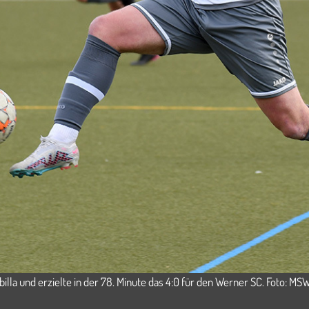
illa und erzielte in der 78. Minute das 4:0 für den Werner SC. Foto: MS