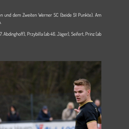
men und dem Zweiten Werner SC (beide 51 Punkte). Am
SV Herbern.
 Abdinghoff), Przybilla (ab 46. Jäger), Seifert, Prinz (ab