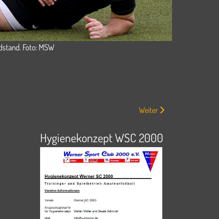
dstand. Foto: MSW
Nächster Beitrag: Werner S
Weiter
Hygienekonzept WSC 2000