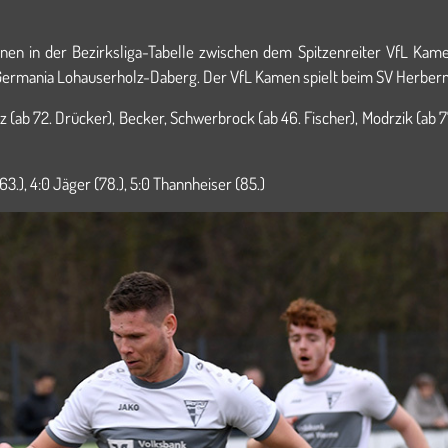
nen in der Bezirksliga-Tabelle zwischen dem Spitzenreiter VfL Ka
ei TuS Germania Lohauserholz-Daberg. Der VfL Kamen spielt beim 
 (ab 72. Drücker), Becker, Schwerbrock (ab 46. Fischer), Modrzik (ab 77.
63.), 4:0 Jäger (78.), 5:0 Thannheiser (85.)