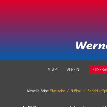
START
VEREIN
FUSSBAL
Aktuelle Seite:
Startseite
Fußball
Berichte/Spi