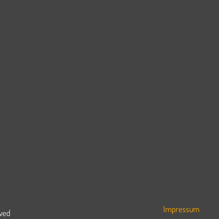
Impressum
rved