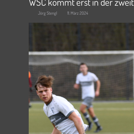
WSC kommt erst in der zweit
Jörg Stengl
11. März 2024