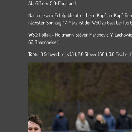
Abpfiff den 5:0-Endstand.
Nach diesem Erfolg bleibt es beim Kopf-an-Kopf-Ren
nächsten Sonntag, 17. März, ist der WSC zu Gast b
WSC:
Pollak – Holtmann, Stöver, Martinovic, Y. Lachowicz
62. Thannheiser)
Tore:
1:0 Schwerbrock (3.), 2:0 Stöver (60.), 3:0 Fischer (