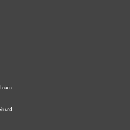
 haben.
ein und