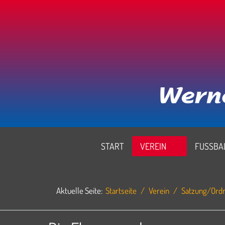
START
VEREIN
FUSSBAL
Aktuelle Seite:
Startseite
Verein
Satzung/Ord