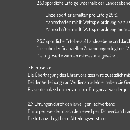
2.5.1 sportliche Erfolge unterhalb der Landeseben
Einzelsportler erhalten pro Erfolg 25 €,
Mannschaften mit lt. Wettspielordnung bis zu 
Mannschaften mit lt. Wettspielordnung mehr al
2.5.2 sportliche Erfolge auf Landesebene und darü
Die Höhe der finanziellen Zuwendungen legt der Vor
Die o. g. Werte werden mindestens gewährt.
2.6 Präsente
Die Übertragung des Ehrenvorsitzes wird zusätzlich mit 
Bei der Verleihung von Verdienstnadeln erhalten die G
Präsente anlässlich persönlicher Ereignisse werden je 
2.7 Ehrungen durch den jeweiligen Fachverband
Ehrungen werden durch den jeweiligen Fachverband 
Die Initiative liegt beim Abteilungsvorstand.