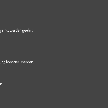
 sind, werden geehrt.
ung honoriert werden.
n.