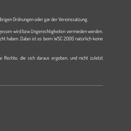
 übrigen Ordnungen oder gar der Vereinssatzung.
ergessen wird bzw.Ungerechtigkeiten vermieden werden.
ht haben. Dabei ist es beim WSC 2000 natürlich keine
Rechte, die sich daraus ergeben, und nicht zuletzt