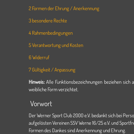
2 Formen der Ehrung / Anerkennung
3 besondere Rechte
4 Rahmenbedingungen
5 Verantwortung und Kosten
6 Widerruf
7 Gültigkeit / Anpassung
Hinweis:
Alle Funktionsbezeichnungen beziehen sich 
weibliche Form verzichtet.
Vorwort
Der Werner Sport Club 2000 e.V. bedankt sich bei Perso
aufgelösten Vereinen SSV Werne 16/25 e.V. und Sportf
Formen des Dankes sind Anerkennung und Ehrung.