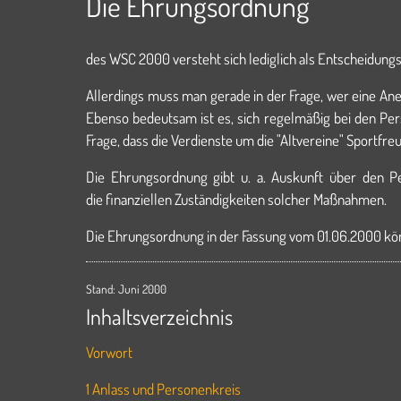
Die Ehrungsordnung
des WSC 2000 versteht sich lediglich als Entscheidungs
Allerdings muss man gerade in der Frage, wer eine An
Ebenso bedeutsam ist es, sich regelmäßig bei den Pe
Frage, dass die Verdienste um die "Altvereine" Sportf
Die Ehrungsordnung gibt u. a. Auskunft über den P
die finanziellen Zuständigkeiten solcher Maßnahmen.
Die Ehrungsordnung in der Fassung vom 01.06.2000 kö
Stand: Juni 2000
Inhaltsverzeichnis
Vorwort
1 Anlass und Personenkreis