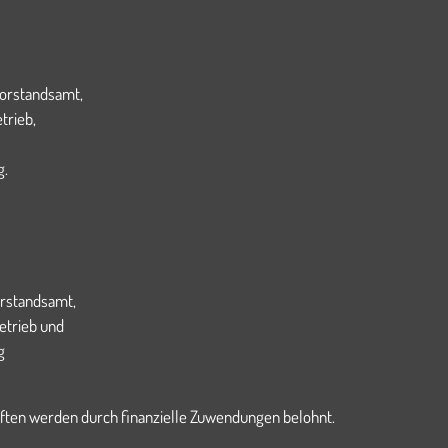
Vorstandsamt,
trieb,
g.
orstandsamt,
etrieb und
g
ften werden durch finanzielle Zuwendungen belohnt.