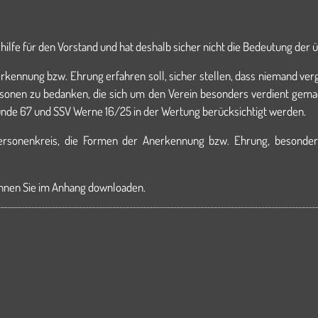
hilfe für den Vorstand und hat deshalb sicher nicht die Bedeutung der
erkennung bzw. Ehrung erfahren soll, sicher stellen, dass niemand v
rsonen zu bedanken, die sich um den Verein besonders verdient gemac
reunde 67 und SSV Werne 16/25 in der Wertung berücksichtigt werden.
ersonenkreis, die Formen der Anerkennung bzw. Ehrung, besondere 
nnen Sie im Anhang downloaden.