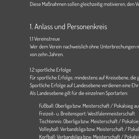
Diese Maßnahmen sollen gleichzeitig motivieren, den Ve
1. Anlass und Personenkreis
1.1 Vereinstreue
Wer dem Verein nachweislich ohne Unterbrechungen mi
von zehn Jahren.
1.2 sportliche Erfolge
Für sportliche Erfolge, mindestens auf Kreisebene, die
Sportliche Erfolge auf Landesebene verdienen eine Ehr
Als Landesebene gilt für die einzelnen Sportarten:
Fußball: Oberliga bzw. Meisterschaft / Pokalsieg a
Freizeit- u. Breitensport: Westfalenmeisterschaft
Tischtennis: Oberliga bzw. Meisterschaft / Pokals
Volleyball: Verbandsliga bzw. Meisterschaft / Pok
Korfball: Verbandsliga bzw. Meisterschaft / Poka