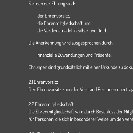
Formen der Ehrung sind:
der Ehrenvorsitz,
die Ehrenmitgliedschaft und
die Verdienstnadel in Silber und Gold.
Die Anerkennung wird ausgesprochen durch:
finanzielle Zuwendungen und Präsente.
Ehrungen sind grundsätzlich mit einer Urkunde zu do
2.1 Ehrenvorsitz
Den Ehrenvorsitz kann der Vorstand Personen übertrage
2.2 Ehrenmitgliedschaft
Die Ehrenmitgliedschaft wird durch Beschluss der Mitg
für Personen, die sich in besonderer Weise um den Ver