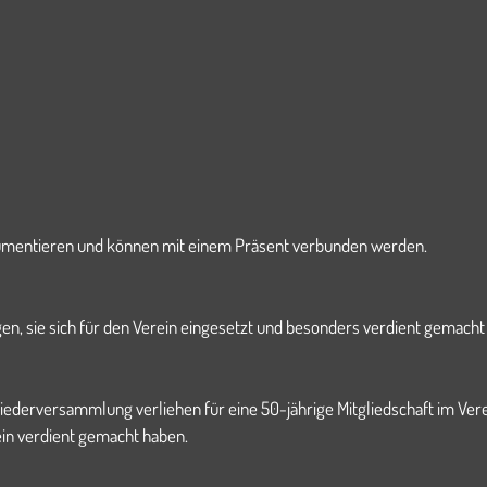
kumentieren und können mit einem Präsent verbunden werden.
n, sie sich für den Verein eingesetzt und besonders verdient gemacht
liederversammlung verliehen für eine 50-jährige Mitgliedschaft im Ver
ein verdient gemacht haben.