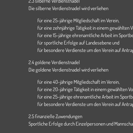
2.3 silberne Verdienstnadel
Die silberne Verdienstnadel wird verliehen
für eine 25-jährige Mitgliedschaft im Verein,
für eine zehnjährige Tätigkeit in einem gewählten 
für eine 15-jährige ehrenamtliche Arbeit im Sportbe
für sportliche Erfolge auf Landesebene und
für besondere Verdienste um den Verein auf Antra
2.4 goldene Verdienstnadel
Die goldene Verdienstnadel wird verliehen
für eine 40-jährige Mitgliedschaft im Verein,
für eine 20-jährige Tätigkeit in einem gewählten V
für eine 25-jährige ehrenamtliche Arbeit im Sportb
für besondere Verdienste um den Verein auf Antra
2.5 finanzielle Zuwendungen
Sportliche Erfolge durch Einzelpersonen und Mannscha