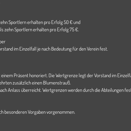
e
zehn Sportlern erhalten pro Erfolg 50 € und
s zehn Sportlern erhalten pro Erfolg 75 €.
ber
stand im Einzelfall je nach Bedeutung für den Verein fest.
einem Präsent honoriert. Die Wertgrenze legt der Vorstand im Einzelfal
eehrten zusätzlich einen Blumenstrauß.
nach Anlass überreicht. Wertgrenzen werden durch die Abteilungen fes
nach besonderen Vorgaben vorgenommen.