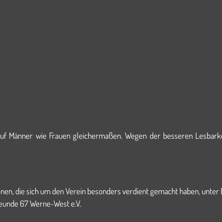
auf Männer wie Frauen gleichermaßen. Wegen der besseren Lesbarke
nen, die sich um den Verein besonders verdient gemacht haben, unter 
reunde 67 Werne-West e.V.