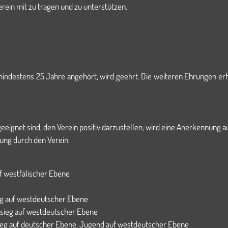
rein mit zu tragen und zu unterstützen.
ndestens 25 Jahre angehört, wird geehrt. Die weiteren Ehrungen er
 geeignet sind, den Verein positiv darzustellen, wird eine Anerkennung
ung durch den Verein.
uf westfälischer Ebene
ieg auf westdeutscher Ebene
alsieg auf westdeutscher Ebene
lsieg auf deutscher Ebene, Jugend auf westdeutscher Ebene