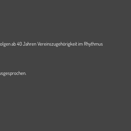
folgen ab 40 Jahren Vereinszugehörigkeit im Rhythmus
 ausgesprochen.