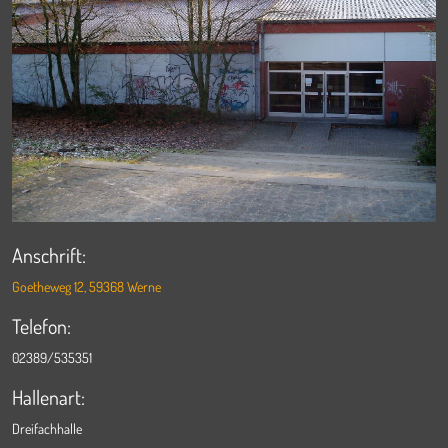
Anschrift:
Goetheweg 12, 59368 Werne
Telefon:
02389/535351
Hallenart:
Dreifachhalle