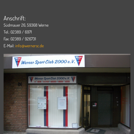
Anschrift:
Südmauer 26, 59368 Werne
Tel.: 02389 / 6971
Fax: 02389 / 926731
E-Mail:
info@wernersc.de