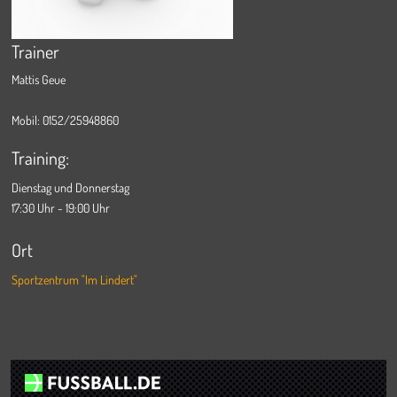
Trainer
Mattis Geue
Mobil: 0152/25948860
Training:
Dienstag und Donnerstag
17:30 Uhr - 19:00 Uhr
Ort
Sportzentrum "Im Lindert"