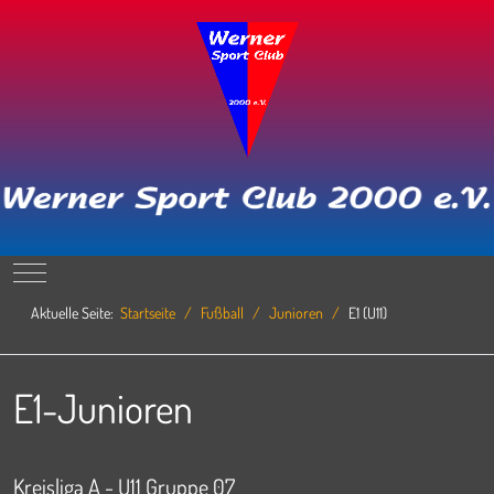
Mobile Menu Toggle
Aktuelle Seite:
Startseite
Fußball
Junioren
E1 (U11)
E1-Junioren
Kreisliga A - U11 Gruppe 07