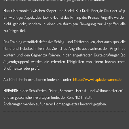
Hap
= Harmonie (zwischen Körper und Seele),
Ki
= Kraft, Energie,
Do
= der Weg.
Ein wichtiger Aspekt des Hap-Ki-Do ist das Prinzip des Kreises: Angriffe werden
nicht geblockt, sondern in einer kreisförmigen Bewegung zur Angriffsquelle
zurückgeleitet.
Das Training vermittelt defensive Schlag- und Tritttechniken, aber auch spezielle
Hand und Hebeltechniken. Das Ziel ist es, Angriffe abzuwehren, den Angriff zu
kontern und den Gegner zu fixieren. In den angestrebten Gürtelprüfungen (ab
Jugendgruppen) werden die erlernten Fähigkeiten von einem koreanischen
Großmeister überprüft.
Ausführliche Informationen finden Sie unter:
https://www.hapkido-werne.de
HINWEIS:
In den Schulferien (Oster-, Sommer-, Herbst- und Weihnachtsferien)
und an gesetzlichen Feiertagen findet der Kurs NICHT statt!
Änderungen werden auf unserer Homepage extra bekannt gegeben.