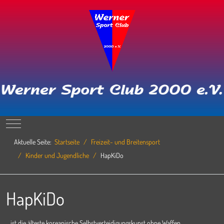
Mobile Menu Toggle
Aktuelle Seite:
Startseite
Freizeit- und Breitensport
Kinder und Jugendliche
HapKiDo
HapKiDo
... ist die älteste koreanische Selbstverteidigungskunst ohne Waffen.