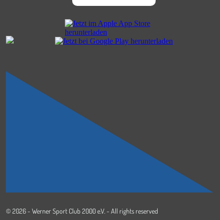
© 2026 - Werner Sport Club 2000 e.V. - All rights reserved