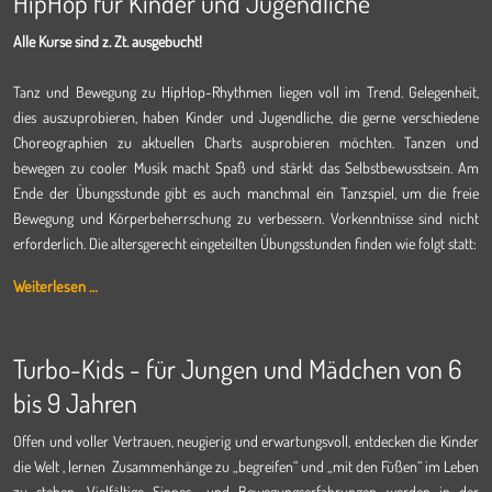
HipHop für Kinder und Jugendliche
Alle Kurse sind z. Zt. ausgebucht!
Tanz und Bewegung zu HipHop-Rhythmen liegen voll im Trend. Gelegenheit,
dies auszuprobieren, haben Kinder und Jugendliche, die gerne verschiedene
Choreographien zu aktuellen Charts ausprobieren möchten. Tanzen und
bewegen zu cooler Musik macht Spaß und stärkt das Selbstbewusstsein. Am
Ende der Übungsstunde gibt es auch manchmal ein Tanzspiel, um die freie
Bewegung und Körperbeherrschung zu verbessern. Vorkenntnisse sind nicht
erforderlich. Die altersgerecht eingeteilten Übungsstunden finden wie folgt statt:
Weiterlesen …
Turbo-Kids - für Jungen und Mädchen von 6
bis 9 Jahren
Offen und voller Vertrauen, neugierig und erwartungsvoll, entdecken die Kinder
die Welt , lernen Zusammenhänge zu „begreifen“ und „mit den Füßen“ im Leben
zu stehen. Vielfältige Sinnes– und Bewegungserfahrungen werden in der