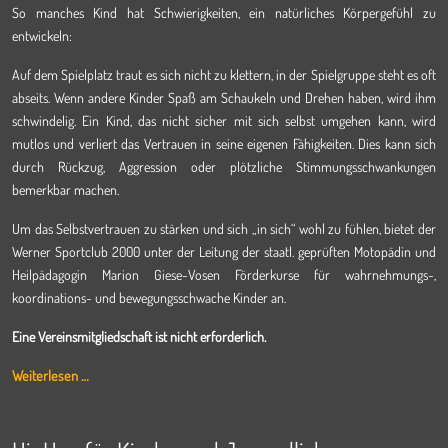
So manches Kind hat Schwierigkeiten, ein natürliches Körpergefühl zu
entwickeln:
Auf dem Spielplatz traut es sich nicht zu klettern, in der Spielgruppe steht es oft
abseits. Wenn andere Kinder Spaß am Schaukeln und Drehen haben, wird ihm
schwindelig. Ein Kind, das nicht sicher mit sich selbst umgehen kann, wird
mutlos und verliert das Vertrauen in seine eigenen Fähigkeiten. Dies kann sich
durch Rückzug, Aggression oder plötzliche Stimmungsschwankungen
bemerkbar machen.
Um das Selbstvertrauen zu stärken und sich „in sich“ wohl zu fühlen, bietet der
Werner Sportclub 2000 unter der Leitung der staatl. geprüften Motopädin und
Heilpädagogin Marion Giese-Vosen Förderkurse für wahrnehmungs-,
koordinations- und bewegungsschwache Kinder an.
Eine Vereinsmitgliedschaft ist nicht erforderlich.
Weiterlesen …