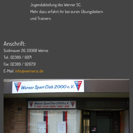
Jugendabteilung des Werner SC.
Mehr dazu erfahrt ihr bei euren Übungsleitern
und Trainern.
Anschrift:
Südmauer 26, 59368 Werne
Tel.: 02389 / 6971
Fax: 02389 / 926731
E-Mail:
info@wernersc.de