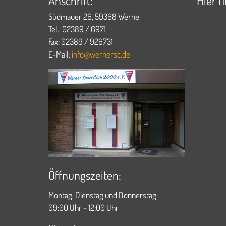
Anschrift:
Hier f
Südmauer 26, 59368 Werne
Tel.: 02389 / 6971
Fax: 02389 / 926731
E-Mail:
info@wernersc.de
Öffnungszeiten:
Montag, Dienstag und Donnerstag
09:00 Uhr - 12:00 Uhr