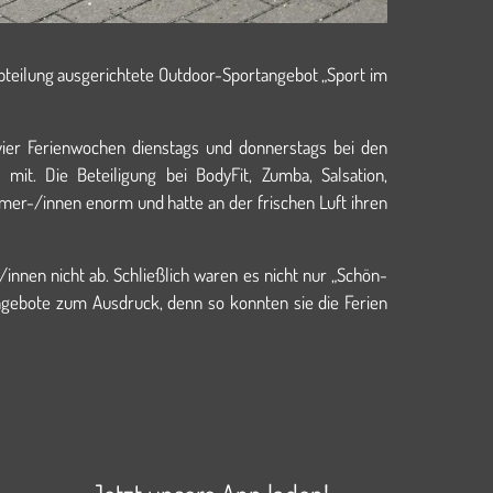
abteilung ausgerichtete Outdoor-Sportangebot „Sport im
 vier Ferienwochen dienstags und donnerstags bei den
mit. Die Beteiligung bei BodyFit, Zumba, Salsation,
ehmer-/innen enorm und hatte an der frischen Luft ihren
innen nicht ab. Schließlich waren es nicht nur „Schön-
Angebote zum Ausdruck, denn so konnten sie die Ferien