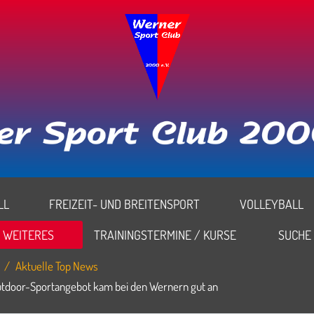
L
FREIZEIT- UND BREITENSPORT
VOLLEYBALL
WEITERES
TRAININGSTERMINE / KURSE
SUCHE
Aktuelle Top News
Outdoor-Sportangebot kam bei den Wernern gut an