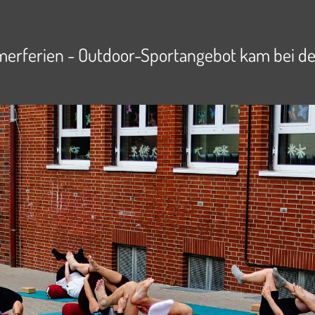
mmerferien - Outdoor-Sportangebot kam bei d