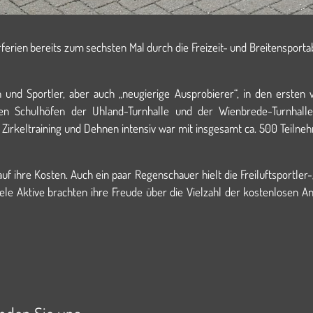
ferien bereits zum sechsten Mal durch die Freizeit- und Breitensport
 und Sportler, aber auch „neugierige Ausprobierer“, in den ersten
den Schulhöfen der Uhland-Turnhalle und der Wienbrede-Turnhalle 
, Zirkeltraining und Dehnen intensiv war mit insgesamt ca. 500 Teiln
ihre Kosten. Auch ein paar Regenschauer hielt die Freiluftsportler-/
iele Aktive brachten ihre Freude über die Vielzahl der kostenlosen 