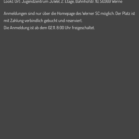
Look). Ort: Jugendzentrum JuWel, 2. Etage, Bahnhofstr. 10, 50369 Werne
Anmeldungen sind nur über die Homepage des Werner SC möglich. Der Platz ist
mit Zahlung verbindlich gebucht und reserviert.
Die Anmeldung ist ab dem 02.11. 8:00 Uhr freigeschaltet.