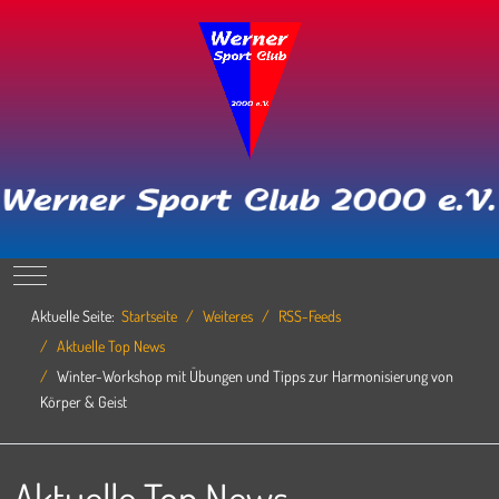
Mobile Menu Toggle
Aktuelle Seite:
Startseite
Weiteres
RSS-Feeds
Aktuelle Top News
Winter-Workshop mit Übungen und Tipps zur Harmonisierung von
Körper & Geist
Aktuelle Top News