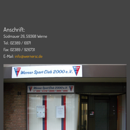
Anschrift:
Südmauer 26, 59368 Werne
Tel.: 02389 / 6971
Fax: 02389 / 926731
E-Mail:
info@wernersc.de