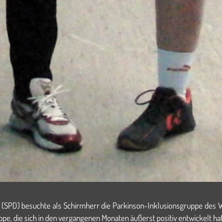
PD) besuchte als Schirmherr die Parkinson-Inklusionsgruppe des WSC
pe, die sich in den vergangenen Monaten äußerst positiv entwickelt hat