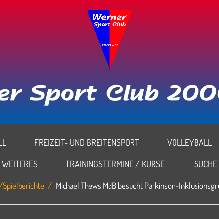
L
FREIZEIT- UND BREITENSPORT
VOLLEYBALL
WEITERES
TRAININGSTERMINE / KURSE
SUCHE
/Spielberichte
Michael Thews MdB besucht Parkinson-Inklusionsg