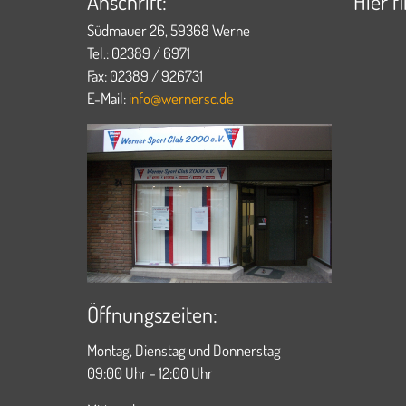
Anschrift:
Hier f
Südmauer 26, 59368 Werne
Tel.: 02389 / 6971
Fax: 02389 / 926731
E-Mail:
info@wernersc.de
Öffnungszeiten:
Montag, Dienstag und Donnerstag
09:00 Uhr - 12:00 Uhr