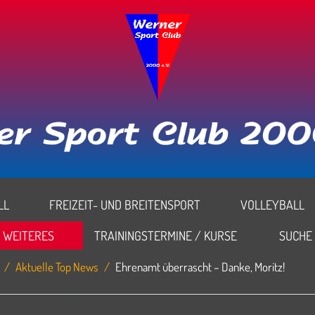
L
FREIZEIT- UND BREITENSPORT
VOLLEYBALL
WEITERES
TRAININGSTERMINE / KURSE
SUCHE
Aktuelle Top News
Ehrenamt überrascht – Danke, Moritz!