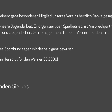
r einem ganz besonderen Mitglied unseres Vereins herzlich Danke ge
unsere Jugendarbeit. Er organisiert den Spielbetrieb, ist Ansprechpartne
r und Jugendlichen. Sein Engagement für den Verein und den Tisch
es Sportbund sagen wir deshalb ganz bewusst:
ein Herzblut für den Werner SC 2000!
inden Sie uns