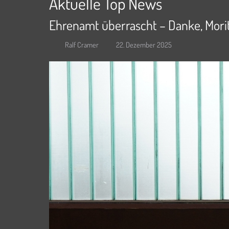
Aktuelle Top News
Ehrenamt überrascht – Danke, Morit
Ralf Cramer
22. Dezember 2025