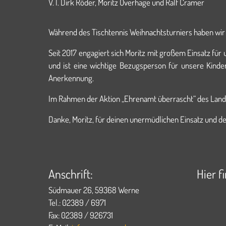
V. l. Dirk Röder, Moritz Overhage und Ralf Cramer
Während des Tischtennis Weihnachtsturniers haben wi
Seit 2017 engagiert sich Moritz mit großem Einsatz für 
und ist eine wichtige Bezugsperson für unsere Kinde
Anerkennung.
Im Rahmen der Aktion „Ehrenamt überrascht“ des Land
Danke, Moritz, für deinen unermüdlichen Einsatz und d
Anschrift:
Hier f
Südmauer 26, 59368 Werne
Tel.: 02389 / 6971
Fax: 02389 / 926731