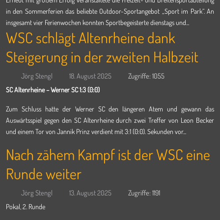
in den Sommerferien das beliebte Outdoor-Sportangebot „Sport im Park“. An
insgesamt vier Ferienwochen konnten Sportbegeisterte dienstags und...
WSC schlägt Altenrheine dank
Steigerung in der zweiten Halbzeit
Jörg Stengl
18. August 2025
Zugriffe: 1055
SC Altenrheine – Werner SC 1:3 (0:0)
Zum Schluss hatte der Werner SC den längeren Atem und gewann das
Auswärtsspiel gegen den SC Altenrheine durch zwei Treffer von Leon Becker
und einem Tor von Jannik Prinz verdient mit 3:1 (0:0). Sekunden vor...
Nach zähem Kampf ist der WSC eine
Runde weiter
Jörg Stengl
13. August 2025
Zugriffe: 1191
Pokal, 2. Runde