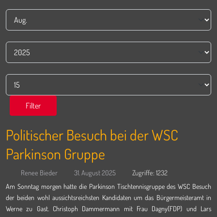
Monat
Jahr
Anzeige #
Filter
Politischer Besuch bei der WSC
Parkinson Gruppe
Renee Bieder
31. August 2025
Zugriffe: 1232
Am Sonntag morgen hatte die Parkinson Tischtennisgruppe des WSC Besuch
der beiden wohl aussichtsreichsten Kandidaten um das Bürgermeisteramt in
Werne zu Gast. Christoph Dammermann mit Frau Dagny(FDP) und Lars