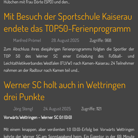
Hübchen mit Frau Dörte (SPD) und den...
Mit Besuch der Sportschule Kaiserau
endete das TOP50-Ferienprogramm
Manfred Prömel
28. August 2025
Zugriffe: 968
Zum Abschluss ihres diesjährigen Ferienprogramms folgten die Sportler der
TOP 50 des Werner SC einer Einladung des Fußball- und
Leichtathletikverbandes Westfalen (FLVW) nach Kamen-Kaiserau. 24 Teilnehmer
nahmen an der Radtour nach Kamen teil und...
Werner SC holt auch in Wettringen
drei Punkte
Jörg Stengl
24. August 2025
Zugriffe: 1121
Vorwärts Wettringen – Werner SC 0:1 (0:0)
Mit einem knappen, aber verdienten 1:0 (0:0)-Erfolg bei Vorwärts Wettringen
kehrte der Werner SC am Sonntagabend heim. Ein Eigentor in der 69. Minute