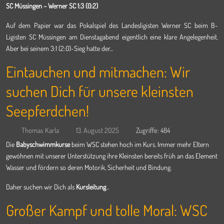
SC Müssingen – ­Werner SC 1:3 (0:2)
Auf dem Papier war das Pokalspiel des Landesligisten Werner SC beim B-
Ligisten SC Müssingen am Dienstagabend eigentlich eine klare Angelegenheit.
Aber bei seinem 3:1 (2:0)-Sieg hatte der...
Eintauchen und mitmachen: Wir
suchen Dich für unsere kleinsten
Seepferdchen!
Thomas Karla
13. August 2025
Zugriffe: 484
Die
Babyschwimmkurse
beim WSC stehen hoch im Kurs. Immer mehr Eltern
gewöhnen mit unserer Unterstützung ihre Kleinsten bereits früh an das Element
Wasser und fördern so deren Motorik, Sicherheit und Bindung.
Daher suchen wir Dich als
Kursleitung
...
Großer Kampf und tolle Moral: WSC