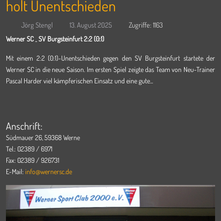
holt Unentschieden
Jörg Stengl
13. August 2025
Zugriffe: 1163
Werner SC
­SV Burgsteinfurt 2:2 (0:1)
-
Mit einem 2:2 (0:1)-Unentschieden gegen den SV Burgsteinfurt startete der
Werner SC in die neue Saison. Im ersten Spiel zeigte das Team von Neu-Trainer
Pascal Harder viel kämpferischen Einsatz und eine gute...
Anschrift:
Südmauer 26, 59368 Werne
Tel.: 02389 / 6971
Fax: 02389 / 926731
E-Mail:
info@wernersc.de